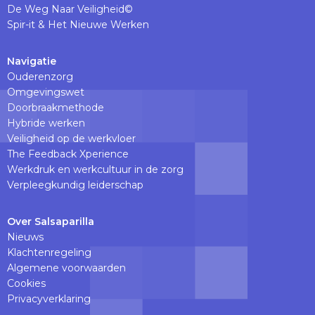
De Weg Naar Veiligheid©
Spir-it & Het Nieuwe Werken
Navigatie
Ouderenzorg
Omgevingswet
Doorbraakmethode
Hybride werken
Veiligheid op de werkvloer
The Feedback Xperience
Werkdruk en werkcultuur in de zorg
Verpleegkundig leiderschap
Over Salsaparilla
Nieuws
Klachtenregeling
Algemene voorwaarden
Cookies
Privacyverklaring