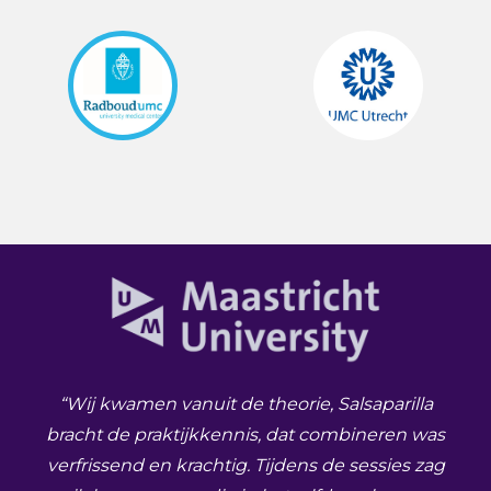
“Wij kwamen vanuit de theorie, Salsaparilla
bracht de praktijkkennis, dat combineren was
verfrissend en krachtig. Tijdens de sessies zag