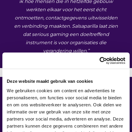
ik hoe mensen die in hetzelfde gebouw
werkten elkaar voor het eerst écht
ontmoetten, contactgegevens uitwisselden
en verbinding maakten. Salsaparilla laat zien
dat serious gaming een doeltreffend
instrument is voor organisaties die
verandering willen.”
– Nils Keesmekers, Maastricht University
Deze website maakt gebruik van cookies
We gebruiken cookies om content en advertenties te
personaliseren, om functies voor social media te bieden
en om ons websiteverkeer te analyseren. Ook delen we
informatie over uw gebruik van onze site met onze
partners voor social media, adverteren en analyse. Deze
partners kunnen deze gegevens combineren met andere
“Wij hebben het spel zorgschakel op