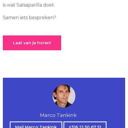
is wat Salsaparilla doet.
Samen iets bespreken?
Laat van je horen!
Marco Tankink
Mail Marco Tankink
+316 21 50 67 51