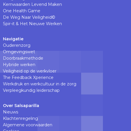
Kernwaarden Levend Maken
One Health Game
De Weg Naar Veiligheid©
Spir-it & Het Nieuwe Werken
Navigatie
Ouderenzorg
Omgevingswet
Doorbraakmethode
Hybride werken
Veiligheid op de werkvloer
The Feedback Xperience
Werkdruk en werkcultuur in de zorg
Verpleegkundig leiderschap
Over Salsaparilla
Nieuws
Klachtenregeling
Algemene voorwaarden