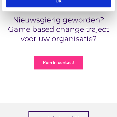
OK
Nieuwsgierig geworden?
Game based change traject
voor uw organisatie?
Kom in contact!