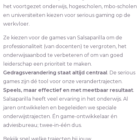
het voortgezet onderwijs, hogescholen, mbo-scholen
en universiteiten kiezen voor serious gaming op de
werkvloer.
Ze kiezen voor de games van Salsaparilla om de
professionaliteit (van docenten) te vergroten, het
onderwijsaanbod te verbeteren of om van goed
leiderschap een prioriteit te maken.
Gedragsverandering staat altijd centraal
. De serious
games zijn dé tool voor onze verandertrajecten.
Speels, maar effectief en met meetbaar resultaat
.
Salsaparilla heeft veel ervaring in het onderwijs. Al
jaren ontwikkelen en begeleiden we speciale
onderwijstrajecten. Én game-ontwikkelaar én
adviesbureau; twee-in-één dus.
Bekijk snel welke trajecten bij jouw