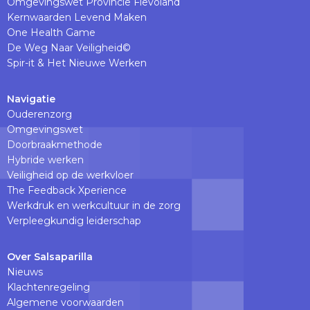
Omgevingswet Provincie Flevoland
Kernwaarden Levend Maken
One Health Game
De Weg Naar Veiligheid©
Spir-it & Het Nieuwe Werken
Navigatie
Ouderenzorg
Omgevingswet
Doorbraakmethode
Hybride werken
Veiligheid op de werkvloer
The Feedback Xperience
Werkdruk en werkcultuur in de zorg
Verpleegkundig leiderschap
Over Salsaparilla
Nieuws
Klachtenregeling
Algemene voorwaarden