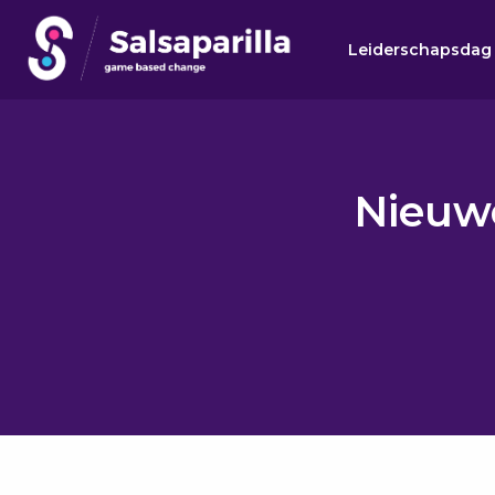
Leiderschapsdag
Zoek
Zoek
Nieuwe