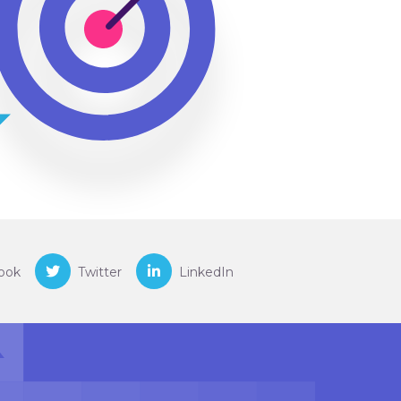
ook
Twitter
LinkedIn