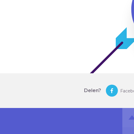
Delen?
Faceb