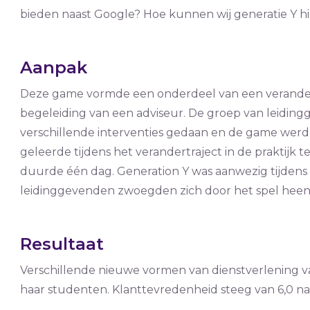
bieden naast Google? Hoe kunnen wij generatie Y 
Aanpak
Deze game vormde een onderdeel van een verander
begeleiding van een adviseur. De groep van leidin
verschillende interventies gedaan en de game werd
geleerde tijdens het verandertraject in de praktijk 
duurde één dag. Generation Y was aanwezig tijden
leidinggevenden zwoegden zich door het spel heen
Resultaat
Verschillende nieuwe vormen van dienstverlening v
haar studenten. Klanttevredenheid steeg van 6,0 naa