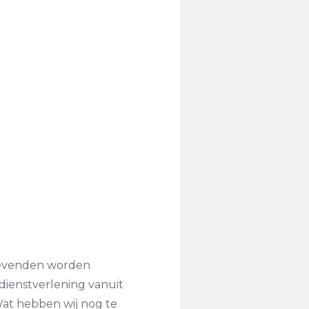
gevenden worden
ienstverlening vanuit
Wat hebben wij nog te