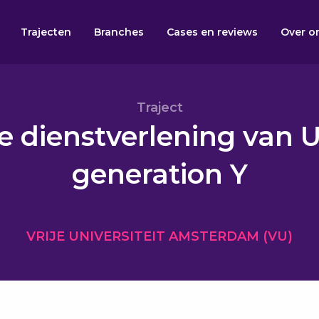
Trajecten
Branches
Cases en reviews
Over o
Traject
 dienstverlening van 
generation Y
VRIJE UNIVERSITEIT AMSTERDAM (VU)