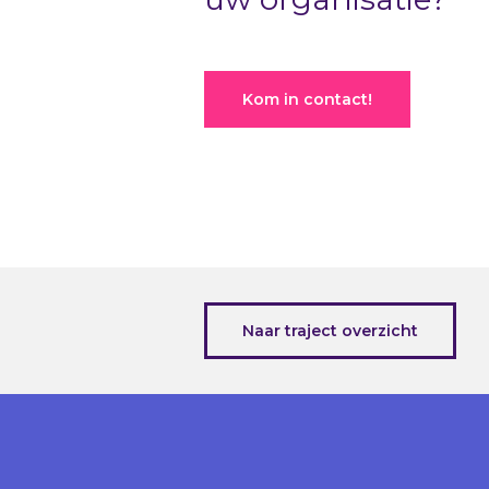
Kom in contact!
Naar traject overzicht