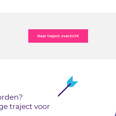
Naar traject overzicht
orden?
 traject voor