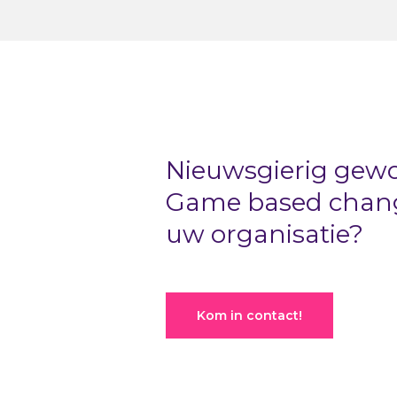
Nieuwsgierig gew
Game based change
uw organisatie?
Kom in contact!