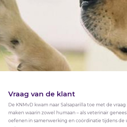
Vraag van de klant
De KNMvD kwam naar Salsaparilla toe met de vraa
maken waarin zowel humaan – als veterinair gene
oefenen in samenwerking en coördinatie tijdens de 