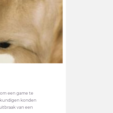
g om een game te
eskundigen konden
uitbraak van een