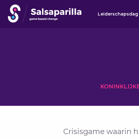
Leiderschapsdag
Zoek
Zoek
KONINKLIJK
Crisisgame waarin 