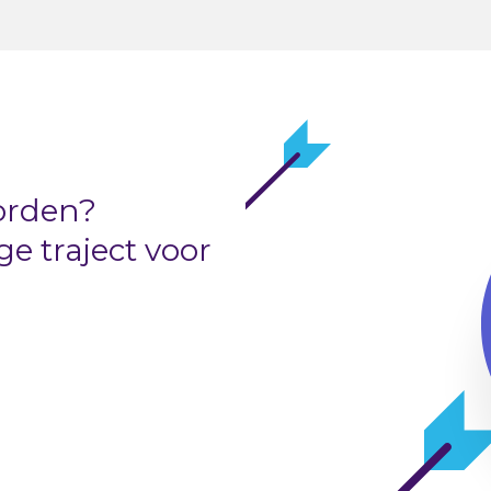
orden?
 traject voor