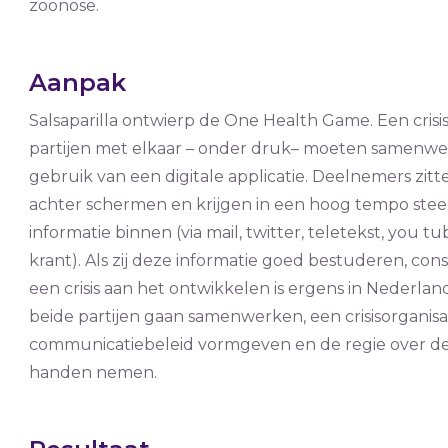
zoönose.
Aanpak
Salsaparilla ontwierp de One Health Game. Een cris
partijen met elkaar – onder druk– moeten samenw
gebruik van een digitale applicatie. Deelnemers zit
achter schermen en krijgen in een hoog tempo ste
informatie binnen (via mail, twitter, teletekst, you tu
krant). Als zij deze informatie goed bestuderen, const
een crisis aan het ontwikkelen is ergens in Nederla
beide partijen gaan samenwerken, een crisisorganisa
communicatiebeleid vormgeven en de regie over de c
handen nemen.