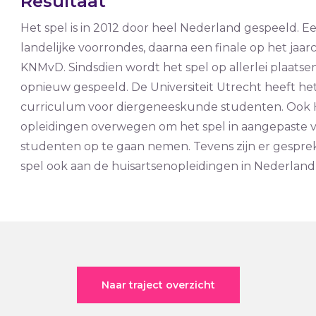
Resultaat
Het spel is in 2012 door heel Nederland gespeeld. E
landelijke voorrondes, daarna een finale op het jaa
KNMvD. Sindsdien wordt het spel op allerlei plaatsen
opnieuw gespeeld. De Universiteit Utrecht heeft h
curriculum voor diergeneeskunde studenten. Oo
opleidingen overwegen om het spel in aangepaste 
studenten op te gaan nemen. Tevens zijn er gespr
spel ook aan de huisartsenopleidingen in Nederland
Naar traject overzicht