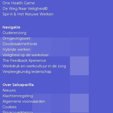
One Health Game
De Weg Naar Veiligheid©
Spir-it & Het Nieuwe Werken
Navigatie
Ouderenzorg
Omgevingswet
Doorbraakmethode
Hybride werken
Veiligheid op de werkvloer
The Feedback Xperience
Werkdruk en werkcultuur in de zorg
Verpleegkundig leiderschap
Over Salsaparilla
Nieuws
Klachtenregeling
Algemene voorwaarden
Cookies
Privacyverklaring