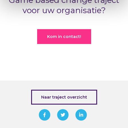
Game based change traject
voor uw organisatie?
Kom in contact!
Naar traject overzicht