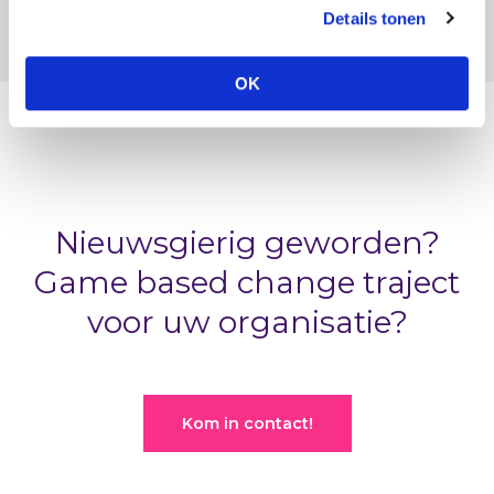
Naar traject overzicht
Details tonen
OK
Nieuwsgierig geworden?
Game based change traject
voor uw organisatie?
Kom in contact!