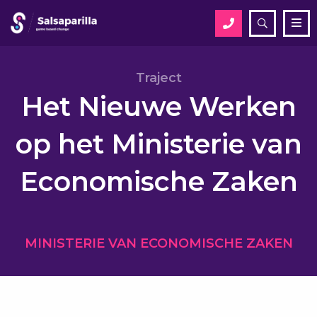
Open
Me
zoekveld
Zoek
Traject
Het Nieuwe Werken
Zoek
op het Ministerie van
Economische Zaken
MINISTERIE VAN ECONOMISCHE ZAKEN