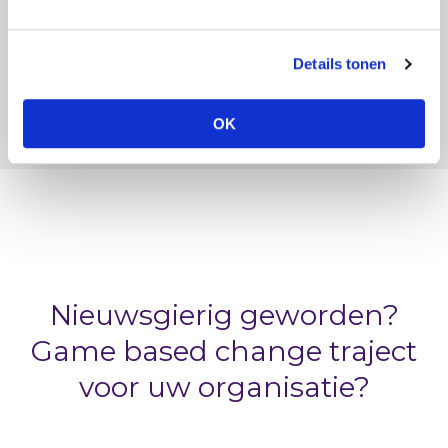
geschikt gemaakt kan worden.
Details tonen
Naar traject overzicht
OK
Nieuwsgierig geworden?
Game based change traject
voor uw organisatie?