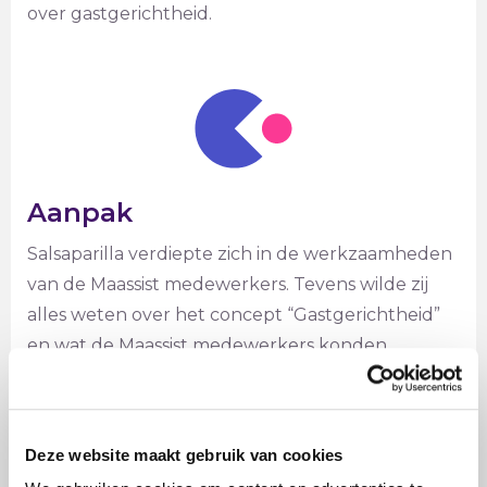
over gastgerichtheid.
Aanpak
Salsaparilla verdiepte zich in de werkzaamheden
van de Maassist medewerkers. Tevens wilde zij
alles weten over het concept “Gastgerichtheid”
en wat de Maassist medewerkers konden
bijdragen aan dit concept vanuit hun
werkzaamheden. Vervolgens werd een game
gemaakt. Deze game werd in groepen van 50
Deze website maakt gebruik van cookies
medewerkers gespeeld. In de game werden de