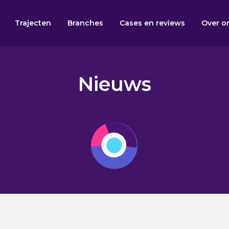
Trajecten
Branches
Cases en reviews
Over o
Nieuws