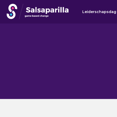
Leiderschapsdag
Zoek
Zoek