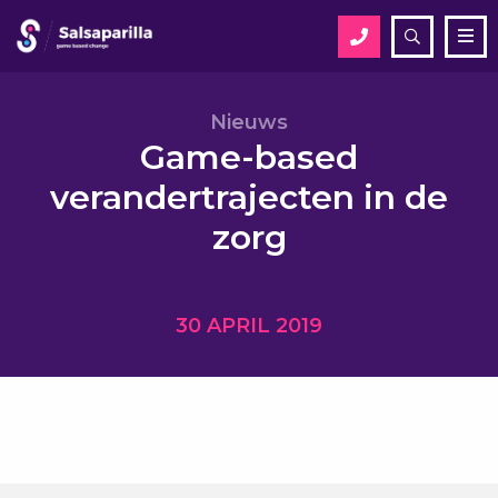
Open
Me
zoekveld
Zoek
Nieuws
Game-based
verandertrajecten in de
Zoek
zorg
30 APRIL 2019