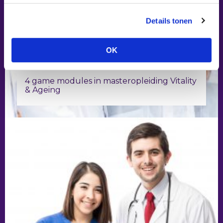
Details tonen
OK
4 game modules in masteropleiding Vitality
& Ageing