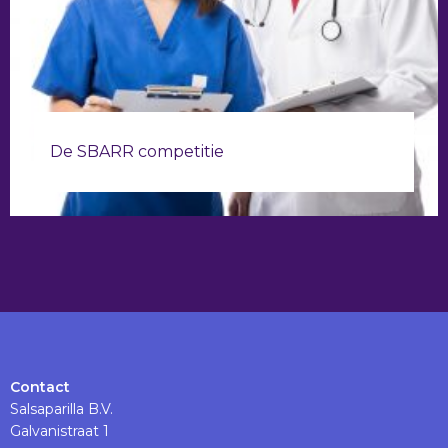
De SBARR competitie
Contact
Salsaparilla B.V.
Galvanistraat 1