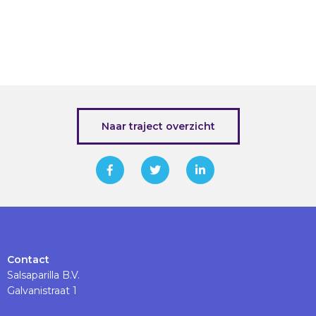
Naar traject overzicht
Contact
Salsaparilla B.V.
Galvanistraat 1