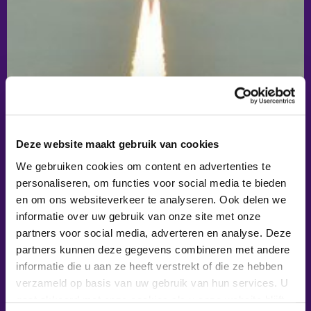
Deze website maakt gebruik van cookies
We gebruiken cookies om content en advertenties te
Kernwaarden Levend Maken
personaliseren, om functies voor social media te bieden
en om ons websiteverkeer te analyseren. Ook delen we
informatie over uw gebruik van onze site met onze
partners voor social media, adverteren en analyse. Deze
partners kunnen deze gegevens combineren met andere
informatie die u aan ze heeft verstrekt of die ze hebben
verzameld op basis van uw gebruik van hun services. U
gaat akkoord met onze cookies als u onze website blijft