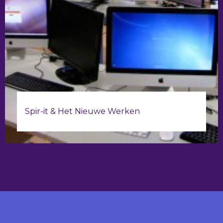
Spir-it & Het Nieuwe Werken