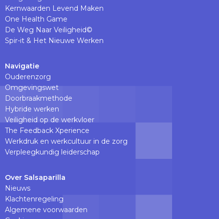
Kernwaarden Levend Maken
One Health Game
De Weg Naar Veiligheid©
Spir-it & Het Nieuwe Werken
Navigatie
Ouderenzorg
Omgevingswet
Doorbraakmethode
Hybride werken
Veiligheid op de werkvloer
The Feedback Xperience
Werkdruk en werkcultuur in de zorg
Verpleegkundig leiderschap
Over Salsaparilla
Nieuws
Klachtenregeling
Algemene voorwaarden