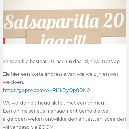
Salsaparilla bestaat 20 jaar. En daar zijn we trots op.
Zie hier een korte impressie van wie we zijn en wat
we doen.
https://gopro.com/v/KRL1LDyQp8DN0
We vierden dit heuglijk feit met een primeur.
Een online serieus management game die we
afgelopen weken ontwikkelden en testten, speelden
wij vandaag via ZOOM.