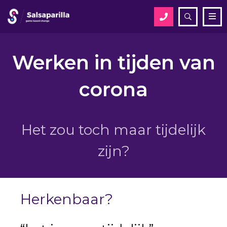
Open
Me
zoekveld
Zoek
Werken in tijden van
corona
Zoek
Het zou toch maar tijdelijk
zijn?
Herkenbaar?