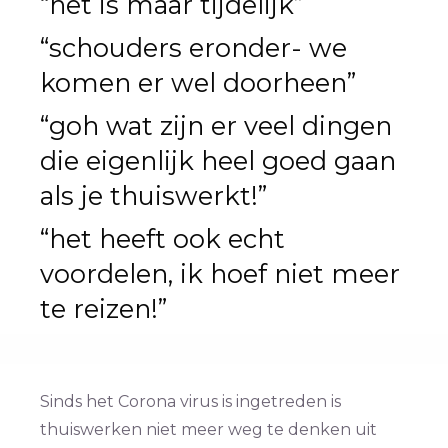
“het is maar tijdelijk”
“schouders eronder- we
komen er wel doorheen”
“goh wat zijn er veel dingen
die eigenlijk heel goed gaan
als je thuiswerkt!”
“het heeft ook echt
voordelen, ik hoef niet meer
te reizen!”
Sinds het Corona virus is ingetreden is
thuiswerken niet meer weg te denken uit