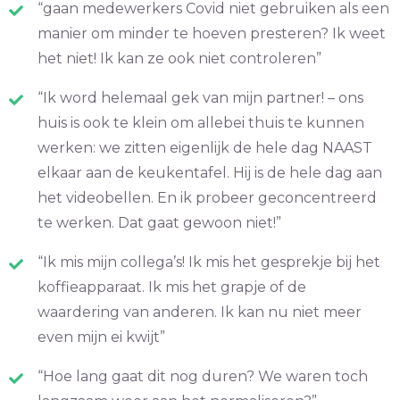
“gaan medewerkers Covid niet gebruiken als een
manier om minder te hoeven presteren? Ik weet
het niet! Ik kan ze ook niet controleren”
“Ik word helemaal gek van mijn partner! – ons
huis is ook te klein om allebei thuis te kunnen
werken: we zitten eigenlijk de hele dag NAAST
elkaar aan de keukentafel. Hij is de hele dag aan
het videobellen. En ik probeer geconcentreerd
te werken. Dat gaat gewoon niet!”
“Ik mis mijn collega’s! Ik mis het gesprekje bij het
koffieapparaat. Ik mis het grapje of de
waardering van anderen. Ik kan nu niet meer
even mijn ei kwijt”
“Hoe lang gaat dit nog duren? We waren toch