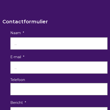
Contactformulier
Naam
*
E-mail
*
Telefoon
Bericht
*