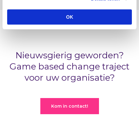
OK
Nieuwsgierig geworden?
Game based change traject
voor uw organisatie?
Kom in contact!