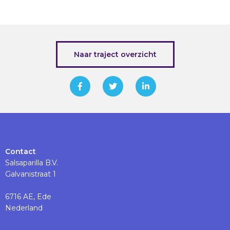
Naar traject overzicht
Contact
Salsaparilla B.V.
Galvanistraat 1
6716 AE, Ede
Nederland