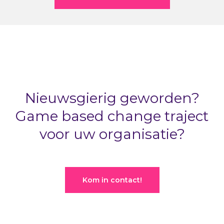
Nieuwsgierig geworden?
Game based change traject
voor uw organisatie?
Kom in contact!