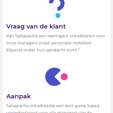
Vraag van de klant
Kan Salsaparilla een leertraject ontwikkelen voor
onze managers zodat personele mobiliteit
blijvend onder hun aandacht komt?
Aanpak
Salsaparilla ontwikkelde een kort game based
verandertraject voor alle managers van de