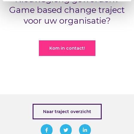
Game based change traject
voor uw organisatie?
Kom in contact!
Naar traject overzicht