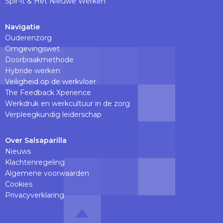
Spir-it & Het Nieuwe Werken
Navigatie
Ouderenzorg
Omgevingswet
Doorbraakmethode
Hybride werken
Veiligheid op de werkvloer
The Feedback Xperience
Werkdruk en werkcultuur in de zorg
Verpleegkundig leiderschap
Over Salsaparilla
Nieuws
Klachtenregeling
Algemene voorwaarden
Cookies
Privacyverklaring