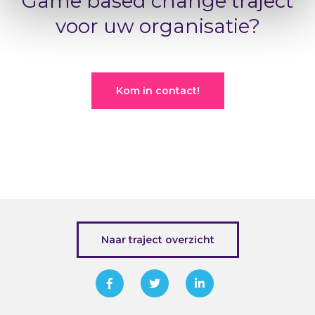
Game based change traject
voor uw organisatie?
Kom in contact!
Naar traject overzicht