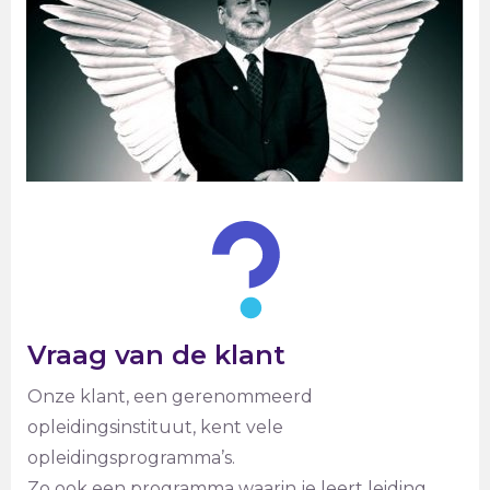
Vraag van de klant
Onze klant, een gerenommeerd
opleidingsinstituut, kent vele
opleidingsprogramma’s.
Zo ook een programma waarin je leert leiding