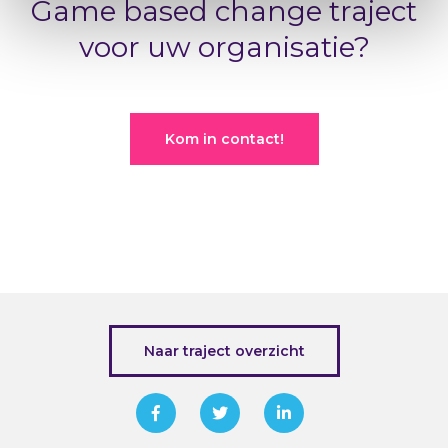
Game based change traject
voor uw organisatie?
Kom in contact!
Naar traject overzicht