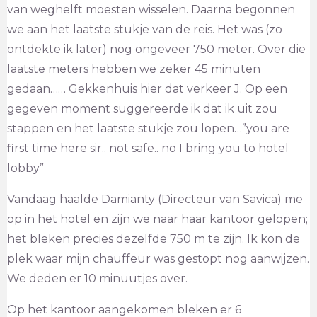
van weghelft moesten wisselen. Daarna begonnen
we aan het laatste stukje van de reis. Het was (zo
ontdekte ik later) nog ongeveer 750 meter. Over die
laatste meters hebben we zeker 45 minuten
gedaan…… Gekkenhuis hier dat verkeer J. Op een
gegeven moment suggereerde ik dat ik uit zou
stappen en het laatste stukje zou lopen…”you are
first time here sir.. not safe.. no I bring you to hotel
lobby”
Vandaag haalde Damianty (Directeur van Savica) me
op in het hotel en zijn we naar haar kantoor gelopen;
het bleken precies dezelfde 750 m te zijn. Ik kon de
plek waar mijn chauffeur was gestopt nog aanwijzen.
We deden er 10 minuutjes over.
Op het kantoor aangekomen bleken er 6