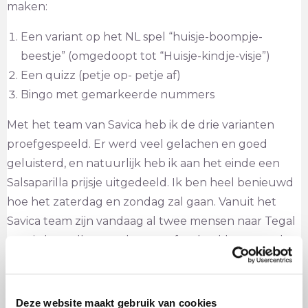
maken:
Een variant op het NL spel “huisje-boompje-
beestje” (omgedoopt tot “Huisje-kindje-visje”)
Een quizz (petje op- petje af)
Bingo met gemarkeerde nummers
Met het team van Savica heb ik de drie varianten
proefgespeeld. Er werd veel gelachen en goed
geluisterd, en natuurlijk heb ik aan het einde een
Salsaparilla prijsje uitgedeeld. Ik ben heel benieuwd
hoe het zaterdag en zondag zal gaan. Vanuit het
Savica team zijn vandaag al twee mensen naar Tegal
gereisd om alles voor het proefspelen klaar te maken
daar.
Deze website maakt gebruik van cookies