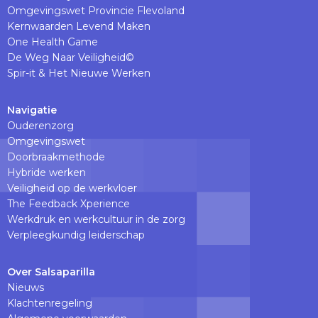
Omgevingswet Provincie Flevoland
Kernwaarden Levend Maken
One Health Game
De Weg Naar Veiligheid©
Spir-it & Het Nieuwe Werken
Navigatie
Ouderenzorg
Omgevingswet
Doorbraakmethode
Hybride werken
Veiligheid op de werkvloer
The Feedback Xperience
Werkdruk en werkcultuur in de zorg
Verpleegkundig leiderschap
Over Salsaparilla
Nieuws
Klachtenregeling