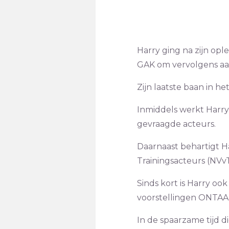
Harry ging na zijn ople
GAK om vervolgens aan 
Zijn laatste baan in he
Inmiddels werkt Harry a
gevraagde acteurs.
Daarnaast behartigt Ha
Trainingsacteurs (NVvT
Sinds kort is Harry o
voorstellingen ONTAAR
In de spaarzame tijd di