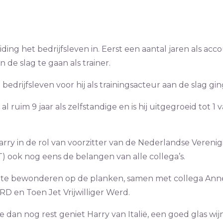
iding het bedrijfsleven in. Eerst een aantal jaren als ac
de slag te gaan als trainer.
t bedrijfsleven voor hij als trainingsacteur aan de slag gi
l ruim 9 jaar als zelfstandige en is hij uitgegroeid tot 1
rry in de rol van voorzitter van de Nederlandse Verenig
) ook nog eens de belangen van alle collega’s.
ok te bewonderen op de planken, samen met collega Annel
D en Toen Jet Vrijwilliger Werd.
e dan nog rest geniet Harry van Italië, een goed glas wijn