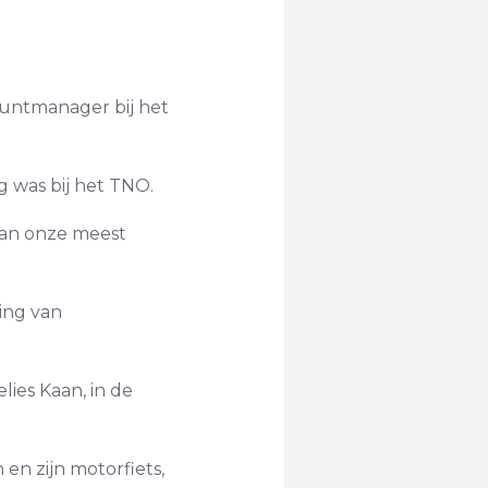
countmanager bij het
ng was bij het TNO.
 van onze meest
ing van
ies Kaan, in de
 en zijn motorfiets,