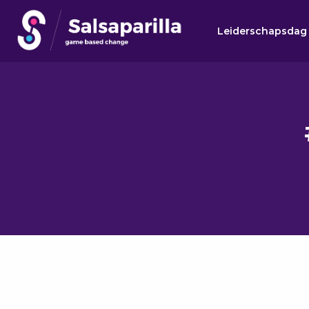
Leiderschapsdag
Zoek
Zoek